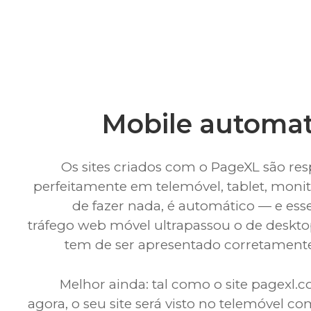
Mobile automa
Os sites criados com o PageXL são re
perfeitamente em telemóvel, tablet, monit
de fazer nada, é automático — e esse
tráfego web móvel ultrapassou o de deskt
tem de ser apresentado corretamente
Melhor ainda: tal como o site pagexl.c
agora, o seu site será visto no telemóvel 