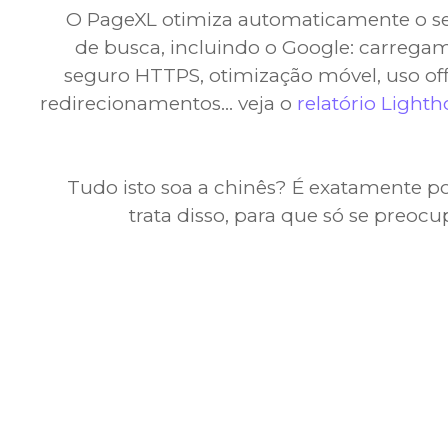
O PageXL otimiza automaticamente o se
de busca, incluindo o Google: carregam
seguro HTTPS, otimização móvel, uso offl
redirecionamentos… veja o
relatório Light
Tudo isto soa a chinês? É exatamente p
trata disso, para que só se preo