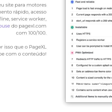
u site para motores
ento rápido, acesso
ine, service worker,
house
do pagexl.com
com 100/100.
or isso que o PageXL
cupe com o conteúdo!