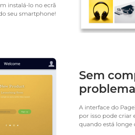
m instalá-lo no ecrã
 do seu smartphone!
Sem com
problema
A interface do Page
por isso pode criar 
quando está longe