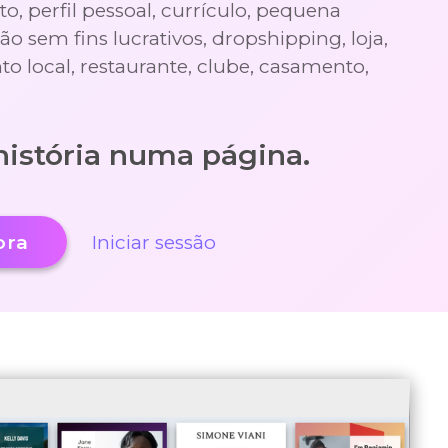
o, perfil pessoal, currículo, pequena
o sem fins lucrativos, dropshipping, loja,
to local, restaurante, clube, casamento,
história numa página.
ora
Iniciar sessão