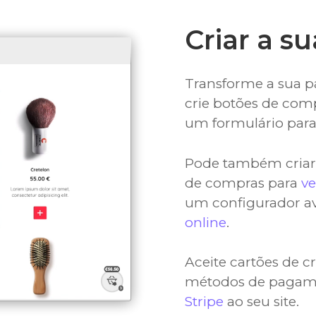
Criar a su
Transforme a sua 
crie botões de com
um formulário par
Pode também criar 
de compras para
v
um configurador a
online
.
Aceite cartões de c
métodos de pagame
Stripe
ao seu site.