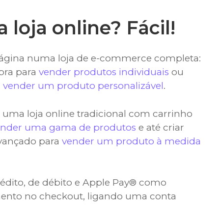
a loja online? Fácil!
página numa loja de e-commerce completa:
pra para
vender produtos individuais
ou
a
vender um produto personalizável
.
uma loja online tradicional com carrinho
ender uma gama de produtos
e até criar
vançado para
vender um produto à medida
rédito, de débito e Apple Pay® como
nto no checkout, ligando uma conta