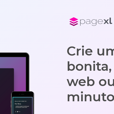
Crie u
bonita
web ou
minuto