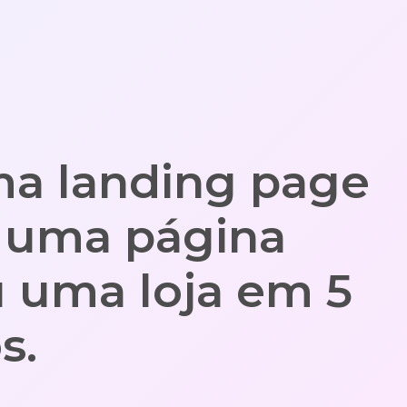
ma landing page
, uma página
 uma loja em 5
s.