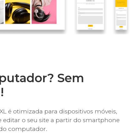
putador? Sem
!
XL é otimizada para dispositivos móveis,
e editar o seu site a partir do smartphone
 do computador.