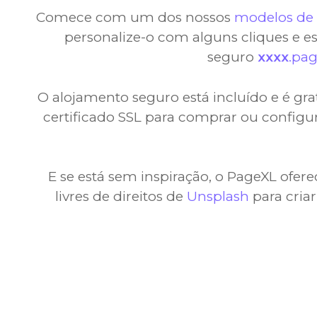
Comece com um dos nossos
modelos de 
personalize-o com alguns cliques e 
seguro
xxxx
.pa
O alojamento seguro está incluído e é gr
certificado SSL para comprar ou configu
E se está sem inspiração, o PageXL ofere
livres de direitos de
Unsplash
para cria