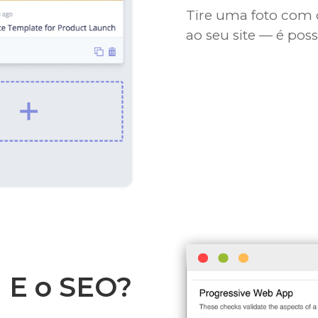
Tire uma foto com
ao seu site — é poss
E o SEO?